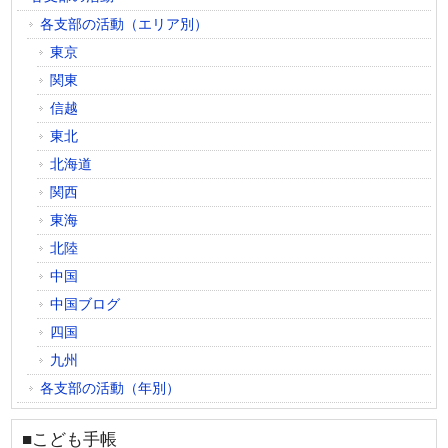
各支部の活動（エリア別）
東京
関東
信越
東北
北海道
関西
東海
北陸
中国
中国ブログ
四国
九州
各支部の活動（年別）
■こども手帳