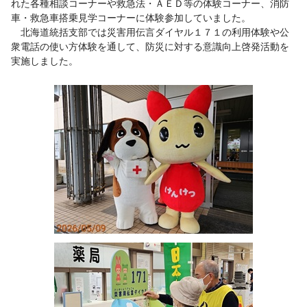
れた各種相談コーナーや救急法・ＡＥＤ等の体験コーナー、消防
車・救急車搭乗見学コーナーに体験参加していました。
北海道統括支部では災害用伝言ダイヤル１７１の利用体験や公
衆電話の使い方体験を通して、防災に対する意識向上啓発活動を
実施しました。