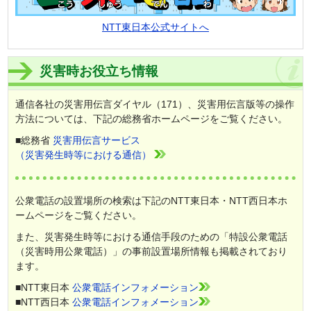
NTT東日本公式サイトへ
災害時お役立ち情報
通信各社の災害用伝言ダイヤル（171）、災害用伝言版等の操作
方法については、下記の総務省ホームページをご覧ください。
■総務省
災害用伝言サービス
（災害発生時等における通信）
公衆電話の設置場所の検索は下記のNTT東日本・NTT西日本ホ
ームページをご覧ください。
また、災害発生時等における通信手段のための「特設公衆電話
（災害時用公衆電話）」の事前設置場所情報も掲載されており
ます。
■NTT東日本
公衆電話インフォメーション
■NTT西日本
公衆電話インフォメーション