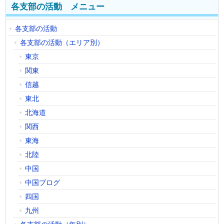
各支部の活動 メニュー
各支部の活動
各支部の活動（エリア別）
東京
関東
信越
東北
北海道
関西
東海
北陸
中国
中国ブログ
四国
九州