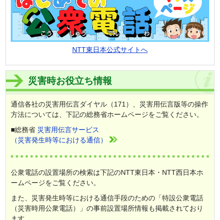
NTT東日本公式サイトへ
災害時お役立ち情報
通信各社の災害用伝言ダイヤル（171）、災害用伝言版等の操作
方法については、下記の総務省ホームページをご覧ください。
■総務省
災害用伝言サービス
（災害発生時等における通信）
公衆電話の設置場所の検索は下記のNTT東日本・NTT西日本ホ
ームページをご覧ください。
また、災害発生時等における通信手段のための「特設公衆電話
（災害時用公衆電話）」の事前設置場所情報も掲載されており
ます。