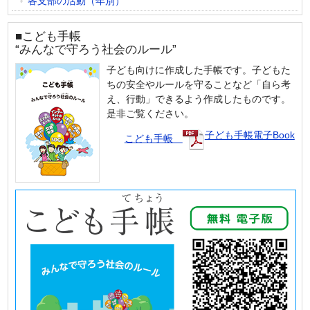
各支部の活動（年別）
■こども手帳
“みんなで守ろう社会のルール”
子ども向けに作成した手帳です。子どもた
ちの安全やルールを守ることなど「自ら考
え、行動」できるよう作成したものです。
是非ご覧ください。
子ども手帳電子Book
こども手帳