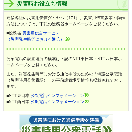
災害時お役立ち情報
通信各社の災害用伝言ダイヤル（171）、災害用伝言版等の操作
方法については、下記の総務省ホームページをご覧ください。
■総務省
災害用伝言サービス
（災害発生時等における通信）
公衆電話の設置場所の検索は下記のNTT東日本・NTT西日本ホ
ームページをご覧ください。
また、災害発生時等における通信手段のための「特設公衆電話
（災害時用公衆電話）」の事前設置場所情報も掲載されており
ます。
■NTT東日本
公衆電話インフォメーション
■NTT西日本
公衆電話インフォメーション