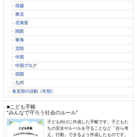
信越
東北
北海道
関西
東海
北陸
中国
中国ブログ
四国
九州
各支部の活動（年別）
■こども手帳
“みんなで守ろう社会のルール”
子ども向けに作成した手帳です。子どもた
ちの安全やルールを守ることなど「自ら考
え、行動」できるよう作成したものです。