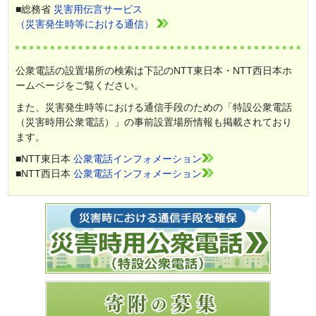
■総務省
災害用伝言サービス
（災害発生時等における通信）
公衆電話の設置場所の検索は下記のNTT東日本・NTT西日本ホ
ームページをご覧ください。
また、災害発生時等における通信手段のための「特設公衆電話
（災害時用公衆電話）」の事前設置場所情報も掲載されており
ます。
■NTT東日本
公衆電話インフォメーション
■NTT西日本
公衆電話インフォメーション