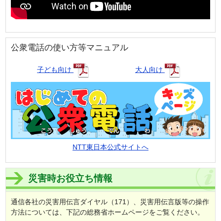
公衆電話の使い方等マニュアル
子ども向け
大人向け
NTT東日本公式サイトへ
災害時お役立ち情報
通信各社の災害用伝言ダイヤル（171）、災害用伝言版等の操作
方法については、下記の総務省ホームページをご覧ください。