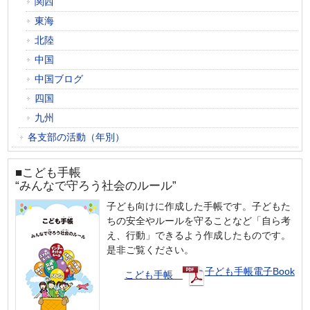
関西
東海
北陸
中国
中国ブログ
四国
九州
各支部の活動（年別）
■こども手帳
“みんなで守ろう社会のルール”
子ども向けに作成した手帳です。子どもた
ちの安全やルールを守ることなど「自ら考
え、行動」できるよう作成したものです。
是非ご覧ください。
子ども手帳電子Book
こども手帳