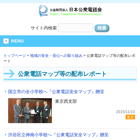
サイト内検索
MENU
トップページ
>
地域の安全・安心への取り組み
> 公衆電話マップ等の配布レポ
ート
公衆電話マップ等の配布レポート
国立市の全小学校へ『公衆電話安全マップ』贈呈
東京西支部
2015/11/10
東京
渋谷区立神南小学校へ『公衆電話安全マップ』贈呈