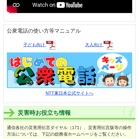
公衆電話の使い方等マニュアル
子ども向け
大人向け
NTT東日本公式サイトへ
災害時お役立ち情報
通信各社の災害用伝言ダイヤル（171）、災害用伝言版等の操作
方法については、下記の総務省ホームページをご覧ください。