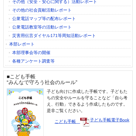
その他（安全・安心に関する）活動レポート
その他の社会貢献活動レポート
公衆電話マップ等の配布レポート
公衆電話教室等の活動レポート
災害用伝言ダイヤル171等周知活動レポート
本部レポート
本部理事会等の開催
各種アンケート調査等
■こども手帳
“みんなで守ろう社会のルール”
子ども向けに作成した手帳です。子どもた
ちの安全やルールを守ることなど「自ら考
え、行動」できるよう作成したものです。
是非ご覧ください。
子ども手帳電子Book
こども手帳