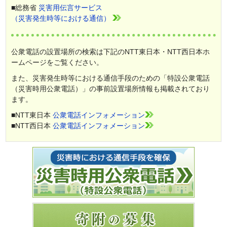
■総務省
災害用伝言サービス
（災害発生時等における通信）
公衆電話の設置場所の検索は下記のNTT東日本・NTT西日本ホ
ームページをご覧ください。
また、災害発生時等における通信手段のための「特設公衆電話
（災害時用公衆電話）」の事前設置場所情報も掲載されており
ます。
■NTT東日本
公衆電話インフォメーション
■NTT西日本
公衆電話インフォメーション